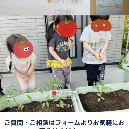
あじさい飾り
普段の様子
2023年5月16日
プチ農業
普段の様子
ご質問・ご相談はフォームよりお気軽にお