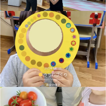
2026年7月16日
新しく始めました(毎週開催します)
2023年8月1日
お知らせ
うちわづくり
普段の様子