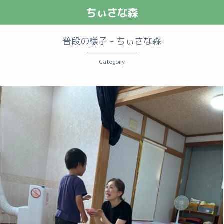
ちぃさな森
普段の様子 - ちぃさな森
Category