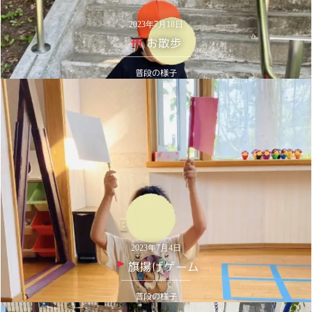
2023年7月18日
お散歩
普段の様子
2023年7月4日
旗揚げゲーム
普段の様子