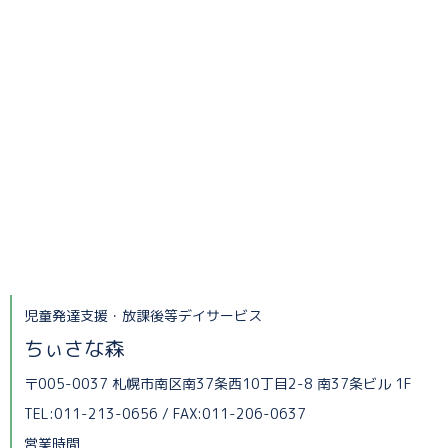
児童発達支援・放課後等デイサービス
ちぃさな森
〒005-0037 札幌市南区南37条西10丁目2-8 南37条ビル 1F
TEL:011-213-0656 / FAX:011-206-0637
営業時間