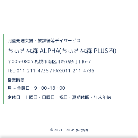
児童発達支援・放課後等デイサービス
ちぃさな森 ALPHA(ちぃさな森 PLUS内)
〒005-0803 札幌市南区川沿3条5丁目6-7
TEL:011-211-4735 / FAX:011-211-4736
営業時間
月 ~ 金曜日 9：00~18：00
定休日 土曜日・日曜日・祝日・夏期休暇・年末年始
© 2021 - 2026
ちぃさな森